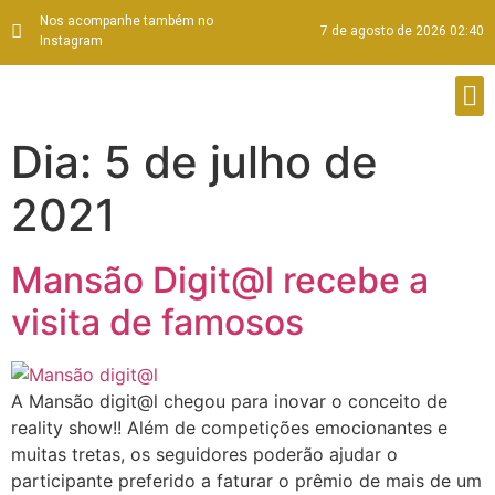
Nos acompanhe também no
7 de agosto de 2026 02:40
Instagram
Dia:
5 de julho de
2021
Mansão Digit@l recebe a
visita de famosos
A Mansão digit@l chegou para inovar o conceito de
reality show!! Além de competições emocionantes e
muitas tretas, os seguidores poderão ajudar o
participante preferido a faturar o prêmio de mais de um