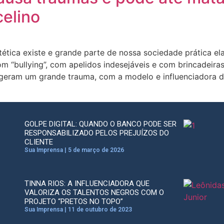
elino
ética existe e grande parte de nossa sociedade prática e
m “bullying”, com apelidos indesejáveis e com brincadeira
geram um grande trauma, com a modelo e influenciadora di
GOLPE DIGITAL: QUANDO O BANCO PODE SER
RESPONSABILIZADO PELOS PREJUÍZOS DO
CLIENTE
Sua Imprensa
5 de março de 2026
TINNA RIOS: A INFLUENCIADORA QUE
VALORIZA OS TALENTOS NEGROS COM O
PROJETO “PRETOS NO TOPO”
Sua Imprensa
11 de outubro de 2023