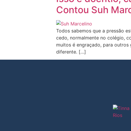
Contou Suh Marc
Todos sabemos que a pressão est
cedo, normalmente no colégio, co
muitos é engraçado, para outros 
diferente. […]