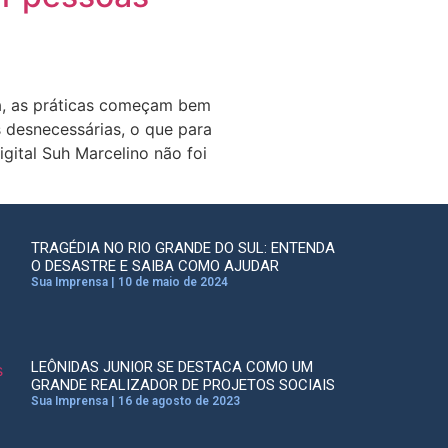
la, as práticas começam bem
s desnecessárias, o que para
gital Suh Marcelino não foi
TRAGÉDIA NO RIO GRANDE DO SUL: ENTENDA
O DESASTRE E SAIBA COMO AJUDAR
Sua Imprensa
10 de maio de 2024
LEÔNIDAS JUNIOR SE DESTACA COMO UM
GRANDE REALIZADOR DE PROJETOS SOCIAIS
Sua Imprensa
16 de agosto de 2023