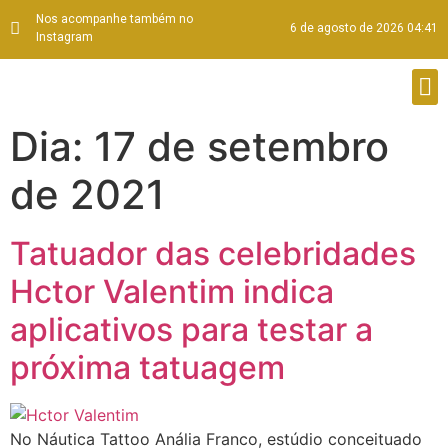
Nos acompanhe também no
6 de agosto de 2026 04:41
Instagram
Dia:
17 de setembro
de 2021
Tatuador das celebridades
Hctor Valentim indica
aplicativos para testar a
próxima tatuagem
No Náutica Tattoo Anália Franco, estúdio conceituado