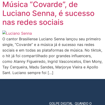
Música “Covarde”, de
Luciano Senna, é sucesso
nas redes sociais
O cantor Brasiliense Luciano Senna lançou seu primeiro
single, “Covarde” e a música já é sucesso nas redes
sociais e em todas as plataformas de música. No tiktok,
o hit já foi compartilhado por grandes influencers,
como Alanny Figueiredo, Ingrid Vasconcelos, Elen Mony,
Tay Cerqueira, Madu Sandes, Marjorye Vieira e Apollo
Sant. Luciano sempre foi […]
GOLPE DIGITAL: QUANDO O