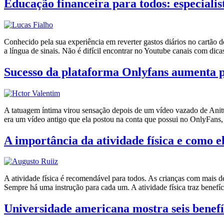
Educação financeira para todos: especialis
Conhecido pela sua experiência em reverter gastos diários no cartão d
a língua de sinais. Não é difícil encontrar no Youtube canais com dica
Sucesso da plataforma Onlyfans aumenta pr
A tatuagem íntima virou sensação depois de um vídeo vazado de Anitta
era um vídeo antigo que ela postou na conta que possui no OnlyFans
A importância da atividade física e como e
A atividade física é recomendável para todos. As crianças com mais d
Sempre há uma instrução para cada um. A atividade física traz benefíci
Universidade americana mostra seis benefí