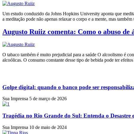
Um estudo conduzido da Johns Hopkins University aponta que meditar 3
a meditação pode não apenas relaxar o corpo e a mente, mas também 
Augusto Ruiiz comenta: Como o abuso de ál
O tabaco também é muito prejudicial para a saúde O alcoolismo é c
alcoólicas. O consumo constante desse tipo de bebida pode ter efeitos
Golpe digital: quando o banco pode ser responsabiliza
Sua Imprensa
5 de março de 2026
Tragédia no Rio Grande do Sul: Entenda o Desastre
Sua Imprensa
10 de maio de 2024