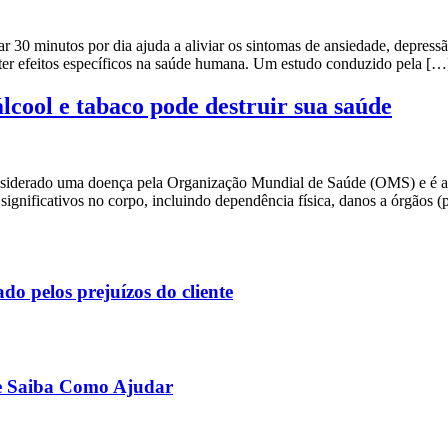
0 minutos por dia ajuda a aliviar os sintomas de ansiedade, depressão
ter efeitos específicos na saúde humana. Um estudo conduzido pela […
cool e tabaco pode destruir sua saúde
onsiderado uma doença pela Organização Mundial de Saúde (OMS) e é 
 significativos no corpo, incluindo dependência física, danos a órgãos 
do pelos prejuízos do cliente
 e Saiba Como Ajudar