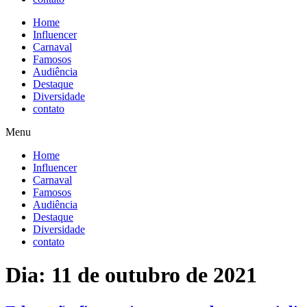
Home
Influencer
Carnaval
Famosos
Audiência
Destaque
Diversidade
contato
Menu
Home
Influencer
Carnaval
Famosos
Audiência
Destaque
Diversidade
contato
Dia:
11 de outubro de 2021