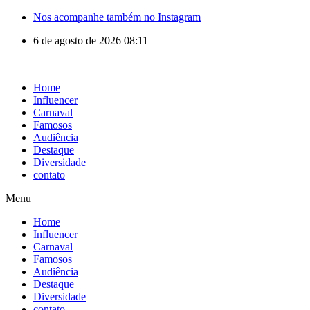
Nos acompanhe também no Instagram
6 de agosto de 2026 08:11
Home
Influencer
Carnaval
Famosos
Audiência
Destaque
Diversidade
contato
Menu
Home
Influencer
Carnaval
Famosos
Audiência
Destaque
Diversidade
contato