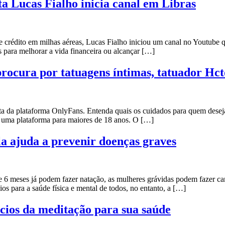
ta Lucas Fialho inicia canal em Libras
e crédito em milhas aéreas, Lucas Fialho iniciou um canal no Youtube q
s para melhorar a vida financeira ou alcançar […]
ocura por tatuagens íntimas, tatuador Hcto
 da plataforma OnlyFans. Entenda quais os cuidados para quem deseja ta
, uma plataforma para maiores de 18 anos. O […]
la ajuda a prevenir doenças graves
e 6 meses já podem fazer natação, as mulheres grávidas podem fazer ca
os para a saúde física e mental de todos, no entanto, a […]
cios da meditação para sua saúde