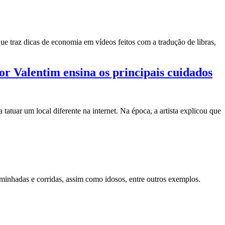
ue traz dicas de economia em vídeos feitos com a tradução de libras,
r Valentim ensina os principais cuidados
tuar um local diferente na internet. Na época, a artista explicou que
minhadas e corridas, assim como idosos, entre outros exemplos.