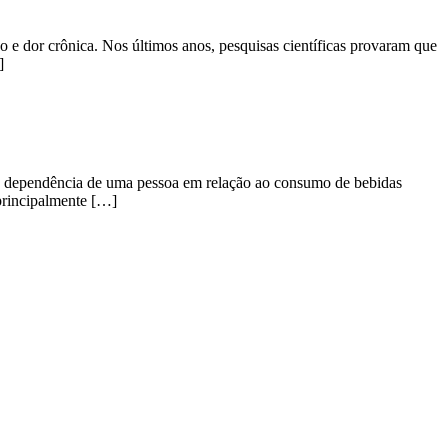
 e dor crônica. Nos últimos anos, pesquisas científicas provaram que
]
a dependência de uma pessoa em relação ao consumo de bebidas
(principalmente […]