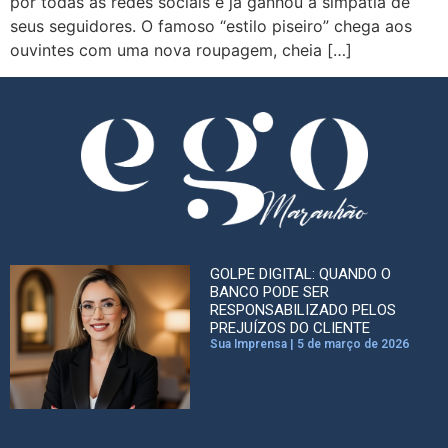
por todas as redes sociais e já ganhou a simpatia de
seus seguidores. O famoso “estilo piseiro” chega aos
ouvintes com uma nova roupagem, cheia […]
GOLPE DIGITAL: QUANDO O
BANCO PODE SER
RESPONSABILIZADO PELOS
PREJUÍZOS DO CLIENTE
Sua Imprensa
5 de março de 2026