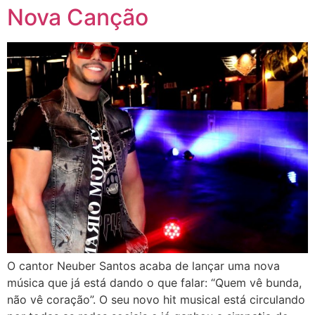
Nova Canção
O cantor Neuber Santos acaba de lançar uma nova
música que já está dando o que falar: “Quem vê bunda,
não vê coração”. O seu novo hit musical está circulando