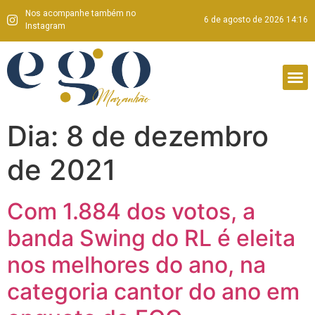
Nos acompanhe também no
6 de agosto de 2026 14:16
Instagram
Dia:
8 de dezembro
de 2021
Com 1.884 dos votos, a
banda Swing do RL é eleita
nos melhores do ano, na
categoria cantor do ano em