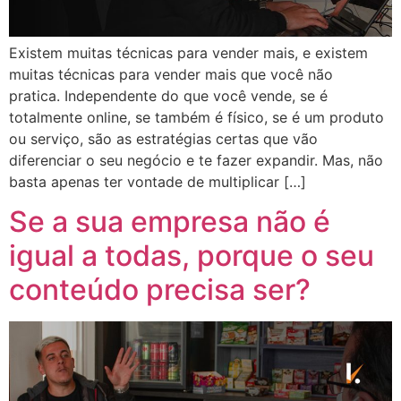
Existem muitas técnicas para vender mais, e existem
muitas técnicas para vender mais que você não
pratica. Independente do que você vende, se é
totalmente online, se também é físico, se é um produto
ou serviço, são as estratégias certas que vão
diferenciar o seu negócio e te fazer expandir. Mas, não
basta apenas ter vontade de multiplicar […]
Se a sua empresa não é
igual a todas, porque o seu
conteúdo precisa ser?