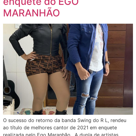
enquete do EGO
MARANHÃO
O sucesso do retorno da banda Swing do R L, rendeu
ao título de melhores cantor de 2021 em enquete
realizada pelo Ego Maranhão . A dupla de artistas,