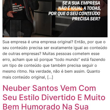
Sua empresa é uma empresa original? Então, por que o
seu conteúdo precisa ser exatamente igual ao conteúdo
de outras empresas? Muitas pessoas cometem esse
erro, acham que só porque “todo mundo” está fazendo
um tipo de conteúdo que também precisa seguir o
mesmo ritmo. Na verdade, não é bem assim. Quanto
mais conteúdo original, […]
Neuber Santos Vem Com
Seu Estilo Divertido E Muito
Bem Humorado Na Sua