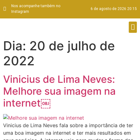
Nos acompanhe também no
6 de agosto de 2026 20:15
Instagram
Dia:
20 de julho de
2022
Vinicius de Lima Neves:
Melhore sua imagem na
internet￼
Vinicius de Lima Neves fala sobre a importância de ter
uma boa imagem na internet e ter mais resultados em