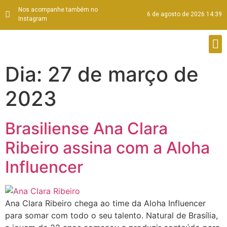
Nos acompanhe também no
6 de agosto de 2026 14:39
Instagram
Dia:
27 de março de
2023
Brasiliense Ana Clara
Ribeiro assina com a Aloha
Influencer
Ana Clara Ribeiro chega ao time da Aloha Influencer
para somar com todo o seu talento. Natural de Brasília,