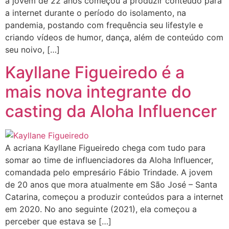
a jovem de 22 anos começou a produzir conteúdo para
a internet durante o período do isolamento, na
pandemia, postando com frequência seu lifestyle e
criando vídeos de humor, dança, além de conteúdo com
seu noivo, […]
Kayllane Figueiredo é a
mais nova integrante do
casting da Aloha Influencer
A acriana Kayllane Figueiredo chega com tudo para
somar ao time de influenciadores da Aloha Influencer,
comandada pelo empresário Fábio Trindade. A jovem
de 20 anos que mora atualmente em São José – Santa
Catarina, começou a produzir conteúdos para a internet
em 2020. No ano seguinte (2021), ela começou a
perceber que estava se […]