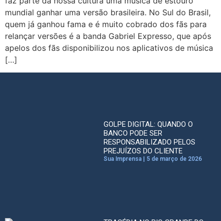
faz parte da nossa cultura uma música de estouro
mundial ganhar uma versão brasileira. No Sul do Brasil,
quem já ganhou fama e é muito cobrado dos fãs para
relançar versões é a banda Gabriel Expresso, que após
apelos dos fãs disponibilizou nos aplicativos de música
[…]
GOLPE DIGITAL: QUANDO O
BANCO PODE SER
RESPONSABILIZADO PELOS
PREJUÍZOS DO CLIENTE
Sua Imprensa
5 de março de 2026