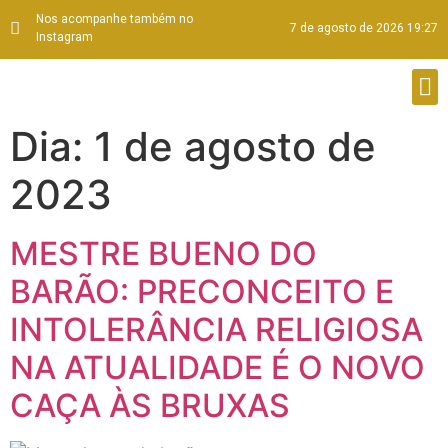
Nos acompanhe também no
7 de agosto de 2026 19:27
Instagram
Dia:
1 de agosto de
2023
MESTRE BUENO DO
BARÃO: PRECONCEITO E
INTOLERÂNCIA RELIGIOSA
NA ATUALIDADE É O NOVO
CAÇA ÀS BRUXAS