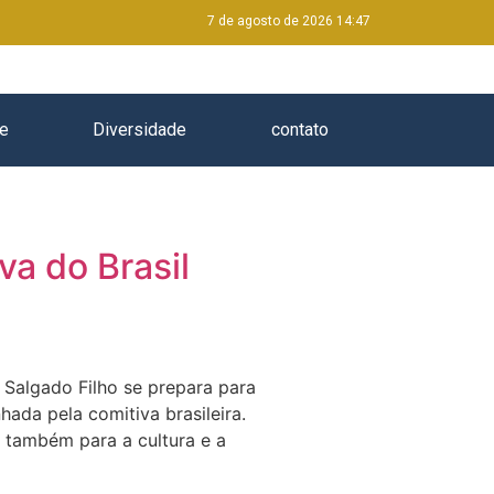
7 de agosto de 2026 14:47
e
Diversidade
contato
va do Brasil
Salgado Filho se prepara para
ada pela comitiva brasileira.
também para a cultura e a