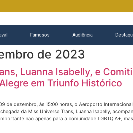
aval
Famosos
Audiência
Destaqu
zembro de 2023
ans, Luanna Isabelly, e Comiti
legre em Triunfo Histórico
 de dezembro, às 15:00 horas, o Aeroporto Internacional 
chegada da Miss Universe Trans, Luanna Isabelly, acompanh
 importante não apenas para a comunidade LGBTQIA+, mas 