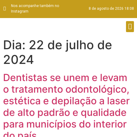
Nos acompanhe também no
8 de agosto de 2026 18:08
Instagram
Dia:
22 de julho de
2024
Dentistas se unem e levam
o tratamento odontológico,
estética e depilação a laser
de alto padrão e qualidade
para municípios do interior
do país