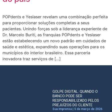
POPdents e Yeslaser revelam uma combinação perfeita
para proporcionar soluções completas a seus
pacientes. Unindo forças sob a liderança experiente de
Dr. Marcelo Buriti, as franquias POPdents e Yeslaser
estão estabelecendo um novo padrão em cuidados de
saúde e estética, expandindo suas operações para os
municípios do interior brasileiro. Essa parceria
inovadora traz serviços de […]
GOLPE DIGITAL: QUANDO O
BANCO PODE SER
RESPONSABILIZADO PELOS
PREJUÍZOS DO CLIENTE
Sua Imprensa
5 de março de 2026