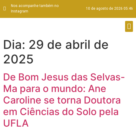
Nos acompanhe também no
10 de agosto de 2026 05:46
Instagram
Dia:
29 de abril de
2025
De Bom Jesus das Selvas-
Ma para o mundo: Ane
Caroline se torna Doutora
em Ciências do Solo pela
UFLA