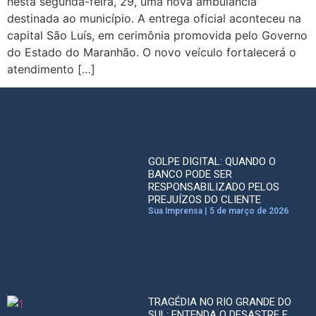
nesta segunda-feira, 29, uma nova ambulância
destinada ao município. A entrega oficial aconteceu na
capital São Luís, em cerimônia promovida pelo Governo
do Estado do Maranhão. O novo veículo fortalecerá o
atendimento […]
GOLPE DIGITAL: QUANDO O
BANCO PODE SER
RESPONSABILIZADO PELOS
PREJUÍZOS DO CLIENTE
Sua Imprensa
5 de março de 2026
TRAGÉDIA NO RIO GRANDE DO
SUL: ENTENDA O DESASTRE E