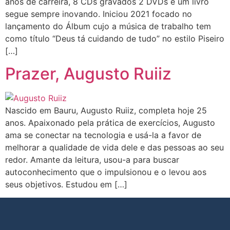
anos de carreira, 8 CDs gravados 2 DVDs e um livro
segue sempre inovando. Iniciou 2021 focado no
lançamento do Álbum cujo a música de trabalho tem
como título “Deus tá cuidando de tudo” no estilo Piseiro
[…]
Prazer, Augusto Ruiiz
Nascido em Bauru, Augusto Ruiiz, completa hoje 25
anos. Apaixonado pela prática de exercícios, Augusto
ama se conectar na tecnologia e usá-la a favor de
melhorar a qualidade de vida dele e das pessoas ao seu
redor. Amante da leitura, usou-a para buscar
autoconhecimento que o impulsionou e o levou aos
seus objetivos. Estudou em […]