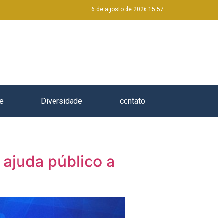
6 de agosto de 2026 15:57
e
Diversidade
contato
 ajuda público a