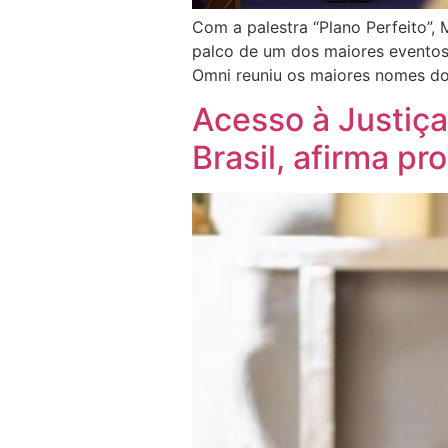
Com a palestra “Plano Perfeito”, 
palco de um dos maiores eventos
Omni reuniu os maiores nomes do B
Acesso à Justiça
Brasil, afirma p