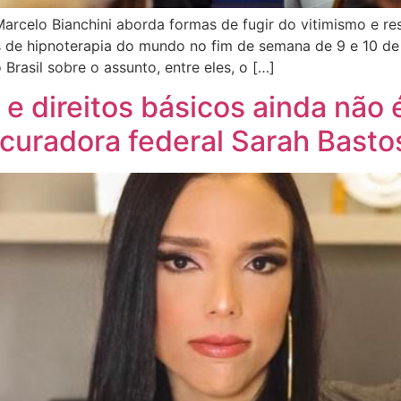
Marcelo Bianchini aborda formas de fugir do vitimismo e re
 de hipnoterapia do mundo no fim de semana de 9 e 10 de 
rasil sobre o assunto, entre eles, o […]
 e direitos básicos ainda não
rocuradora federal Sarah Basto