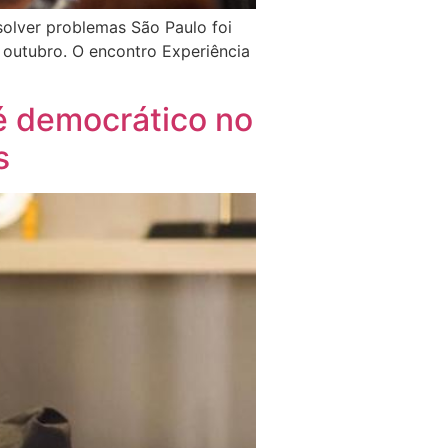
solver problemas São Paulo foi
outubro. O encontro Experiência
 é democrático no
s