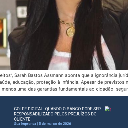
reitos”, Sarah Bastos Assmann aponta que a ignorância jurí
saúde, educação, proteção à infância. Apesar de previstos
 menos uma das garantias fundamentais ao cidadão, segun
GOLPE DIGITAL: QUANDO O BANCO PODE SER
RESPONSABILIZADO PELOS PREJUÍZOS DO
CLIENTE
Sua Imprensa
5 de março de 2026