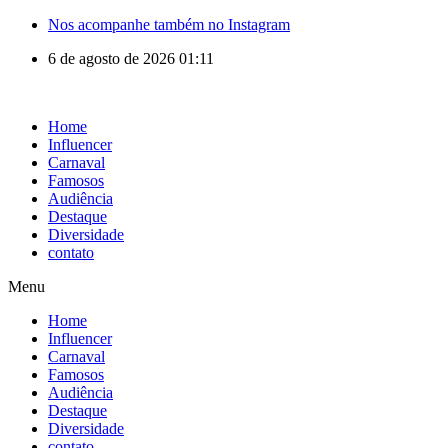
Nos acompanhe também no Instagram
6 de agosto de 2026 01:11
Home
Influencer
Carnaval
Famosos
Audiência
Destaque
Diversidade
contato
Menu
Home
Influencer
Carnaval
Famosos
Audiência
Destaque
Diversidade
contato