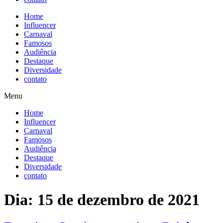
Home
Influencer
Carnaval
Famosos
Audiência
Destaque
Diversidade
contato
Menu
Home
Influencer
Carnaval
Famosos
Audiência
Destaque
Diversidade
contato
Dia:
15 de dezembro de 2021