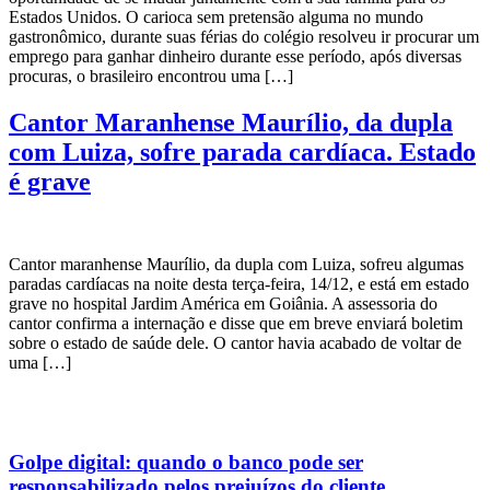
Estados Unidos. O carioca sem pretensão alguma no mundo
gastronômico, durante suas férias do colégio resolveu ir procurar um
emprego para ganhar dinheiro durante esse período, após diversas
procuras, o brasileiro encontrou uma […]
Cantor Maranhense Maurílio, da dupla
com Luiza, sofre parada cardíaca. Estado
é grave
Cantor maranhense Maurílio, da dupla com Luiza, sofreu algumas
paradas cardíacas na noite desta terça-feira, 14/12, e está em estado
grave no hospital Jardim América em Goiânia. A assessoria do
cantor confirma a internação e disse que em breve enviará boletim
sobre o estado de saúde dele. O cantor havia acabado de voltar de
uma […]
Golpe digital: quando o banco pode ser
responsabilizado pelos prejuízos do cliente