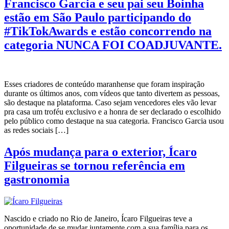
Francisco Garcia e seu pai seu Boinha
estão em São Paulo participando do
#TikTokAwards e estão concorrendo na
categoria NUNCA FOI COADJUVANTE.
Esses criadores de conteúdo maranhense que foram inspiração
durante os últimos anos, com vídeos que tanto divertem as pessoas,
são destaque na plataforma. Caso sejam vencedores eles vão levar
pra casa um troféu exclusivo e a honra de ser declarado o escolhido
pelo público como destaque na sua categoria. Francisco Garcia usou
as redes sociais […]
Após mudança para o exterior, Ícaro
Filgueiras se tornou referência em
gastronomia
Nascido e criado no Rio de Janeiro, Ícaro Filgueiras teve a
oportunidade de se mudar juntamente com a sua família para os