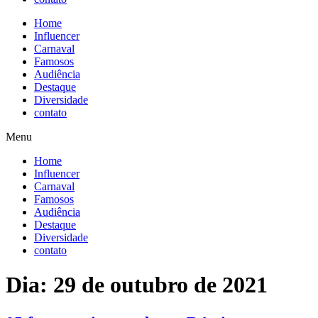
Home
Influencer
Carnaval
Famosos
Audiência
Destaque
Diversidade
contato
Menu
Home
Influencer
Carnaval
Famosos
Audiência
Destaque
Diversidade
contato
Dia:
29 de outubro de 2021