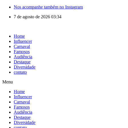
Nos acompanhe também no Instagram
7 de agosto de 2026 03:34
Home
Influencer
Carnaval
Famosos
Audiência
Destaque
Diversidade
contato
Menu
Home
Influencer
Carnaval
Famosos
Audiência
Destaque
Diversidade
contato