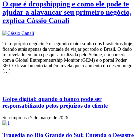
O que é dropshipping e como ele pode te
ajudar a alavancar seu primeiro negócio,
explica Cássio Canali
Ter o próprio negócio é o segundo maior sonho dos brasileiros hoje,
ficando atrás apenas da vontade de viajar por todo o Brasil. O dado
foi revelado em uma pesquisa realizada pelo Sebrae, em parceria
com a Global Entrepreneurship Monitor (GEM) e o portal Poder
360. O levantamento também revela que o aumento do desemprego
[…]
Golpe digital: quando o banco pode ser
responsabilizado pelos prejuízos do cliente
Sua Imprensa
5 de março de 2026
Tragédia no Rio Grande do Sul: Entenda o Desastre