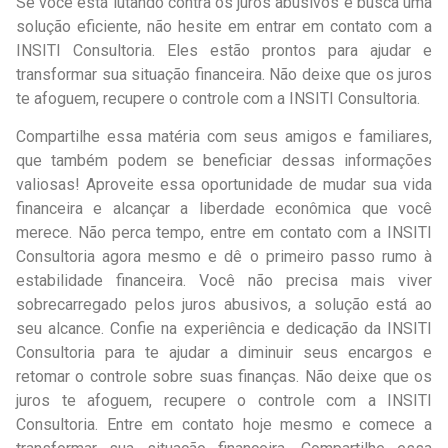
Se você está lutando contra os juros abusivos e busca uma
solução eficiente, não hesite em entrar em contato com a
INSITI Consultoria. Eles estão prontos para ajudar e
transformar sua situação financeira. Não deixe que os juros
te afoguem, recupere o controle com a INSITI Consultoria.
Compartilhe essa matéria com seus amigos e familiares,
que também podem se beneficiar dessas informações
valiosas! Aproveite essa oportunidade de mudar sua vida
financeira e alcançar a liberdade econômica que você
merece. Não perca tempo, entre em contato com a INSITI
Consultoria agora mesmo e dê o primeiro passo rumo à
estabilidade financeira. Você não precisa mais viver
sobrecarregado pelos juros abusivos, a solução está ao
seu alcance. Confie na experiência e dedicação da INSITI
Consultoria para te ajudar a diminuir seus encargos e
retomar o controle sobre suas finanças. Não deixe que os
juros te afoguem, recupere o controle com a INSITI
Consultoria. Entre em contato hoje mesmo e comece a