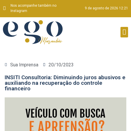
Nos acompanhe também no
9 de agosto de 2026 12:21
Instagram
Sua Imprensa
20/10/2023
INSITI Consultoria: Diminuindo juros abusivos e
auxiliando na recuperação do controle
financeiro