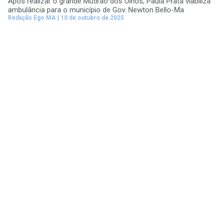
Após realizar o grande Mutirão dos Olhos, Paula Prata viabiliza
ambulância para o município de Gov. Newton Bello-Ma
Redação Ego MA
10 de outubro de 2025