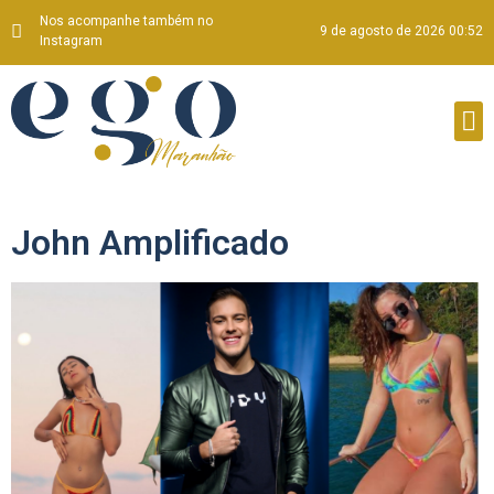
Nos acompanhe também no
9 de agosto de 2026 00:52
Instagram
John Amplificado