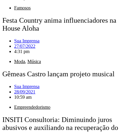
Famosos
Festa Country anima influenciadores na
House Aloha
Sua Imprensa
27/07/2022
4:31 pm
Moda
,
Música
Gêmeas Castro lançam projeto musical
Sua Imprensa
28/09/2021
10:59 am
Empreendedorismo
INSITI Consultoria: Diminuindo juros
abusivos e auxiliando na recuperação do