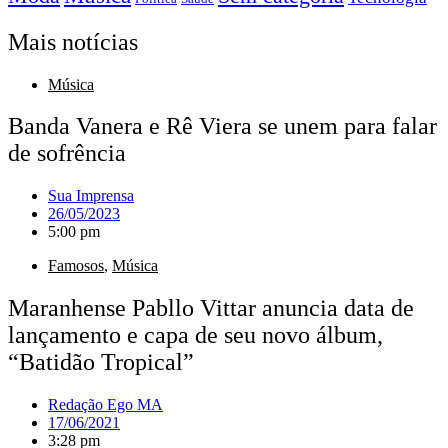
Mais notícias
Música
Banda Vanera e Rê Viera se unem para falar
de sofrência
Sua Imprensa
26/05/2023
5:00 pm
Famosos
,
Música
Maranhense Pabllo Vittar anuncia data de
lançamento e capa de seu novo álbum,
“Batidão Tropical”
Redação Ego MA
17/06/2021
3:28 pm