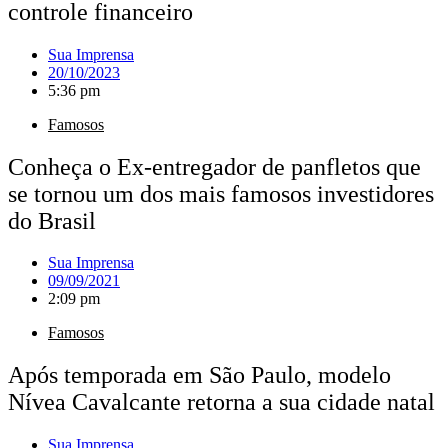
controle financeiro
Sua Imprensa
20/10/2023
5:36 pm
Famosos
Conheça o Ex-entregador de panfletos que
se tornou um dos mais famosos investidores
do Brasil
Sua Imprensa
09/09/2021
2:09 pm
Famosos
Após temporada em São Paulo, modelo
Nívea Cavalcante retorna a sua cidade natal
Sua Imprensa