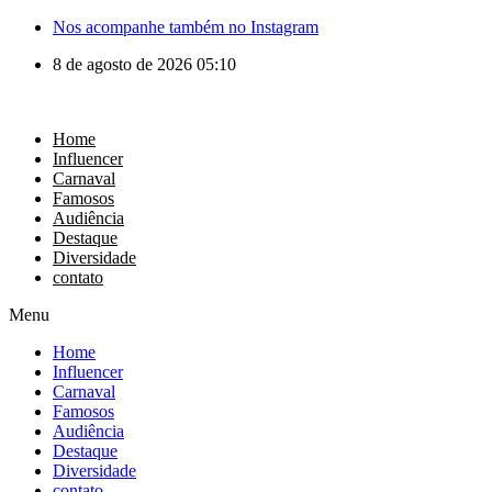
Nos acompanhe também no Instagram
8 de agosto de 2026 05:10
Home
Influencer
Carnaval
Famosos
Audiência
Destaque
Diversidade
contato
Menu
Home
Influencer
Carnaval
Famosos
Audiência
Destaque
Diversidade
contato