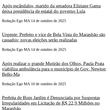
Após escândalos, marido da senadora Eliziane Gama
deixa presidência de estatal do governo Lula
Redação Ego MA
14 de outubro de 2025
Urgente: Prefeito e vice de Bela Vista do Maranhão são
cassados; novas eleições serão realizadas
Redação Ego MA
14 de outubro de 2025
Após realizar o grande Mutirão dos Olhos, Paula Prata
viabiliza ambulância para o município de Gov. Newton
Bello-Ma
Redação Ego MA
10 de outubro de 2025
Prefeita de Bom Jardim é Denunciada por Suspostas
Irregularidades em Licitação de R$ 22,9 Milhões no
Maranhão