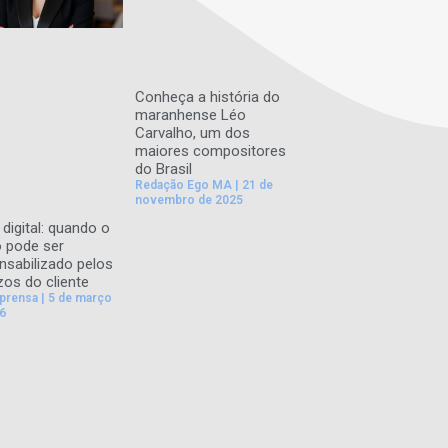
Conheça a história do
maranhense Léo
Carvalho, um dos
maiores compositores
do Brasil
Redação Ego MA
21 de
novembro de 2025
digital: quando o
 pode ser
nsabilizado pelos
zos do cliente
mprensa
5 de março
6