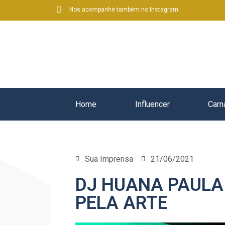
Nos acompanhe também no Instagram
Home
Influencer
Carn
Sua Imprensa
21/06/2021
DJ HUANA PAULA 
PELA ARTE