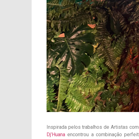
Inspirada pelos trabalhos de Artistas com
Dj’Huana
encontrou a combinação perfeit