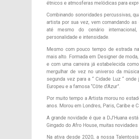
étnicos e atmosferas melódicas para expr
Combinando sonoridades percussivas, qua
artista por sua vez, vem comandando as 
até mesmo do cenário internacional
personalidade e intensidade.
Mesmo com pouco tempo de estrada na c
mais alto. Formada em Designer de moda,
e com uma carreira já estabelecida como
mergulhar de vez no universo da música 
segunda vez para a “ Cidade Luz “ onde 
Europeu e a famosa “Côte d’Azur”.
Por muito tempo a Artista morou no estad
anos. Morou em Londres, Paris, Caribe e 
A grande novidade é que a DJ’Huana est
Gingado do Afro House, muitas novidades
Na ativa desde 2020, a nossa Talentosíss