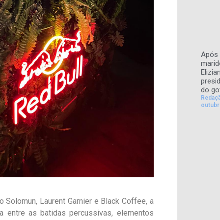
Após 
marid
Elizi
presi
do go
Redaç
outubr
o Solomun, Laurent Garnier e Black Coffee, a
a entre as batidas percussivas, elementos