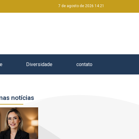
7 de agosto de 2026 14:21
e
Diversidade
contato
mas notícias