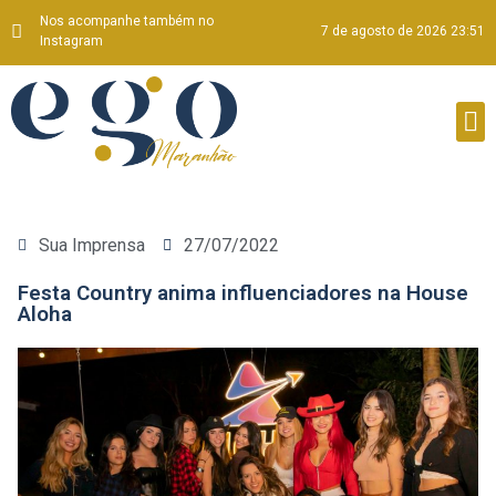
Nos acompanhe também no
7 de agosto de 2026 23:51
Instagram
Sua Imprensa
27/07/2022
Festa Country anima influenciadores na House
Aloha