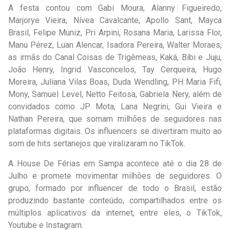
A festa contou com Gabi Moura, Alanny Figueiredo,
Marjorye Vieira, Nívea Cavalcante, Apollo Sant, Mayca
Brasil, Felipe Muniz, Pri Arpini, Rosana Maria, Larissa Flor,
Manu Pérez, Luan Alencar, Isadora Pereira, Walter Moraes,
as irmãs do Canal Coisas de Trigêmeas, Kaká, Bibi e Juju,
João Henry, Ingrid Vasconcelos, Tay Cerqueira, Hugo
Moreira, Juliana Vilas Boas, Duda Wendling, PH Maria Fifi,
Mony, Samuel Level, Netto Feitosa, Gabriela Nery, além de
convidados como JP Mota, Lana Negrini, Gui Vieira e
Nathan Pereira, que somam milhões de seguidores nas
plataformas digitais. Os influencers se divertiram muito ao
som de hits sertanejos que viralizaram no TikTok.
A House De Férias em Sampa acontece até o dia 28 de
Julho e promete movimentar milhões de seguidores. O
grupo, formado por influencer de todo o Brasil, estão
produzindo bastante conteúdo, compartilhados entre os
múltiplos aplicativos da internet, entre eles, o TikTok,
Youtube e Instagram.