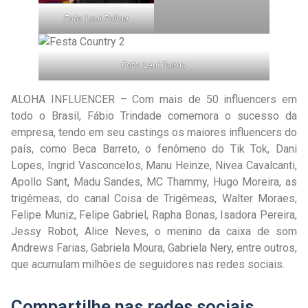
Foto: Leni Palma
Foto: Leni Palma
ALOHA INFLUENCER – Com mais de 50 influencers em
todo o Brasil, Fábio Trindade comemora o sucesso da
empresa, tendo em seu castings os maiores influencers do
país, como Beca Barreto, o fenômeno do Tik Tok, Dani
Lopes, Ingrid Vasconcelos, Manu Heinze, Nivea Cavalcanti,
Apollo Sant, Madu Sandes, MC Thammy, Hugo Moreira, as
trigêmeas, do canal Coisa de Trigêmeas, Walter Moraes,
Felipe Muniz, Felipe Gabriel, Rapha Bonas, Isadora Pereira,
Jessy Robot, Alice Neves, o menino da caixa de som
Andrews Farias, Gabriela Moura, Gabriela Nery, entre outros,
que acumulam milhões de seguidores nas redes sociais.
Compartilhe nas redes sociais