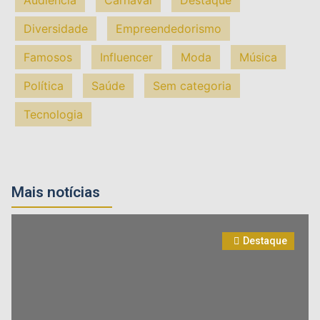
Diversidade
Empreendedorismo
Famosos
Influencer
Moda
Música
Política
Saúde
Sem categoria
Tecnologia
Mais notícias
Destaque