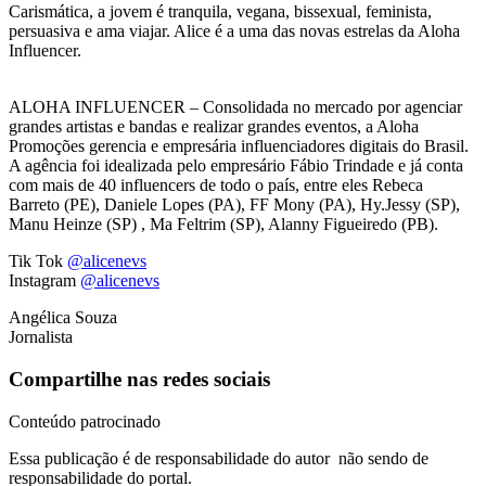
Carismática, a jovem é tranquila, vegana, bissexual, feminista,
persuasiva e ama viajar. Alice é a uma das novas estrelas da Aloha
Influencer.
ALOHA INFLUENCER – Consolidada no mercado por agenciar
grandes artistas e bandas e realizar grandes eventos, a Aloha
Promoções gerencia e empresária influenciadores digitais do Brasil.
A agência foi idealizada pelo empresário Fábio Trindade e já conta
com mais de 40 influencers de todo o país, entre eles Rebeca
Barreto (PE), Daniele Lopes (PA), FF Mony (PA), Hy.Jessy (SP),
Manu Heinze (SP) , Ma Feltrim (SP), Alanny Figueiredo (PB).
Tik Tok
@alicenevs
Instagram
@alicenevs
Angélica Souza
Jornalista
Compartilhe nas redes sociais
Conteúdo patrocinado
Essa publicação é de responsabilidade do autor não sendo de
responsabilidade do portal.