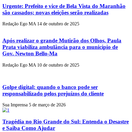
Urgente: Prefeito e vice de Bela Vista do Maranhão
são cassados; novas eleições serão realizadas
Redação Ego MA
14 de outubro de 2025
Após realizar o grande Mutirão dos Olhos, Paula
Prata viabiliza ambulância para o município de
Gov. Newton Bello-Ma
Redação Ego MA
10 de outubro de 2025
Golpe digital: quando o banco pode ser
responsabilizado pelos prejuízos do cliente
Sua Imprensa
5 de março de 2026
Tragédia no Rio Grande do Sul: Entenda o Desastre
e Saiba Como Ajudar