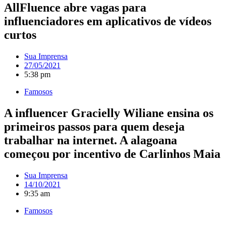
AllFluence abre vagas para
influenciadores em aplicativos de vídeos
curtos
Sua Imprensa
27/05/2021
5:38 pm
Famosos
A influencer Gracielly Wiliane ensina os
primeiros passos para quem deseja
trabalhar na internet. A alagoana
começou por incentivo de Carlinhos Maia
Sua Imprensa
14/10/2021
9:35 am
Famosos