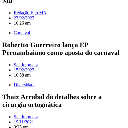
Ma
Redação Ego MA
23/02/2022
10:26 am
Carnaval
Robertto Guerreiro lança EP
Pernambaiano como aposta do carnaval
Sua Imprensa
15/02/2023
10:58 am
Diversidade
Thaiz Arrabal dá detalhes sobre a
cirurgia ortognática
Sua Imprensa
19/11/2021
3:25 pm