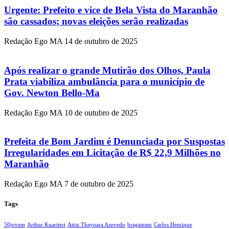
Urgente: Prefeito e vice de Bela Vista do Maranhão
são cassados; novas eleições serão realizadas
Redação Ego MA
14 de outubro de 2025
Após realizar o grande Mutirão dos Olhos, Paula
Prata viabiliza ambulância para o município de
Gov. Newton Bello-Ma
Redação Ego MA
10 de outubro de 2025
Prefeita de Bom Jardim é Denunciada por Suspostas
Irregularidades em Licitação de R$ 22,9 Milhões no
Maranhão
Redação Ego MA
7 de outubro de 2025
Tags
50jovem
Arthur Kuartieri
Atriz Thaynara Azevedo
bragateam
Carlos Henrique