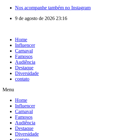
Nos acompanhe também no Instagram
9 de agosto de 2026 23:16
Home
Influencer
Carnaval
Famosos
Audiência
Destaque
Diversidade
contato
Menu
Home
Influencer
Carnaval
Famosos
Audiência
Destaque
Diversidade
contato