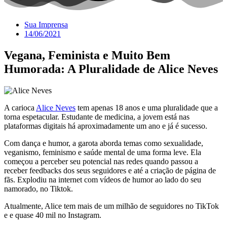
Sua Imprensa
14/06/2021
Vegana, Feminista e Muito Bem
Humorada: A Pluralidade de Alice Neves
A carioca
Alice Neves
tem apenas 18 anos e uma pluralidade que a
torna espetacular. Estudante de medicina, a jovem está nas
plataformas digitais há aproximadamente um ano e já é sucesso.
Com dança e humor, a garota aborda temas como sexualidade,
veganismo, feminismo e saúde mental de uma forma leve. Ela
começou a perceber seu potencial nas redes quando passou a
receber feedbacks dos seus seguidores e até a criação de página de
fãs. Explodiu na internet com vídeos de humor ao lado do seu
namorado, no Tiktok.
Atualmente, Alice tem mais de um milhão de seguidores no TikTok
e e quase 40 mil no Instagram.