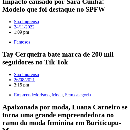
Impacto causado por Sara Cunha!
Modelo que foi destaque no SPFW
Sua Imprensa
24/11/2022
1:09 pm
Famosos
Tay Cerqueira bate marca de 200 mil
seguidores no Tik Tok
Sua Imprensa
26/08/2021
3:15 pm
Empreendedorismo
,
Moda
,
Sem categoria
Apaixonada por moda, Luana Carneiro se
torna uma grande empreendedora no
ramo da moda feminina em Buriticupu-