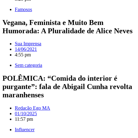
Famosos
Vegana, Feminista e Muito Bem
Humorada: A Pluralidade de Alice Neves
Sua Imprensa
14/06/2021
4:55 pm
Sem categoria
POLÊMICA: “Comida do interior é
purgante”: fala de Abigail Cunha revolta
maranhenses
Redação Ego MA
01/10/2025
11:57 pm
Influencer