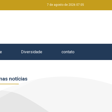
7 de agosto de 2026 07:05
e
Diversidade
contato
mas notícias