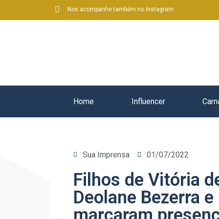
Nos acompanhe também no Instagram
Home
Influencer
Carn
Sua Imprensa
01/07/2022
Filhos de Vitória 
Deolane Bezerra e 
marcaram presenç