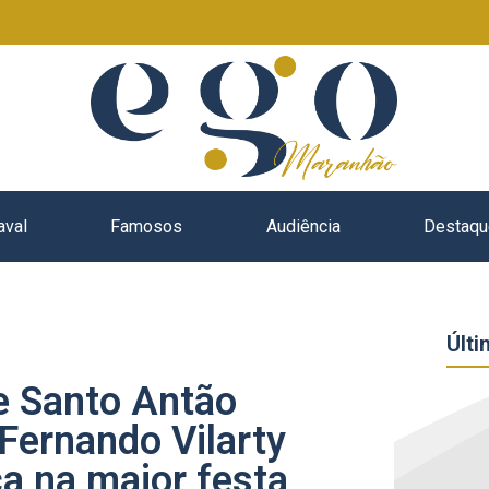
aval
Famosos
Audiência
Destaqu
Últi
de Santo Antão
Fernando Vilarty
a na maior festa