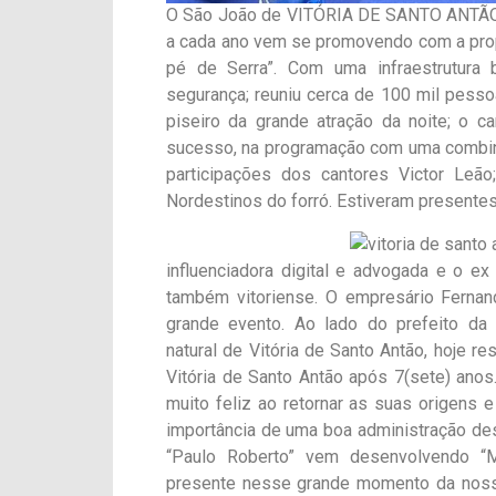
O São João de VITÓRIA DE SANTO ANTÃO r
a cada ano vem se promovendo com a prop
pé de Serra”. Com uma infraestrutura 
segurança; reuniu cerca de 100 mil pess
piseiro da grande atração da noite; o 
sucesso, na programação com uma combina
participações dos cantores Victor Leão;
Nordestinos do forró. Estiveram presente
influenciadora digital e advogada e o ex
também vitoriense. O empresário Fernan
grande evento. Ao lado do prefeito da
natural de Vitória de Santo Antão, hoje 
Vitória de Santo Antão após 7(sete) anos.
muito feliz ao retornar as suas origens e
importância de uma boa administração des
“Paulo Roberto” vem desenvolvendo “M
presente nesse grande momento da nossa