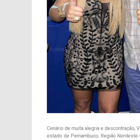
Cenário de muita alegria e descontração, V
estado de Pernambuco, Região Nordeste d