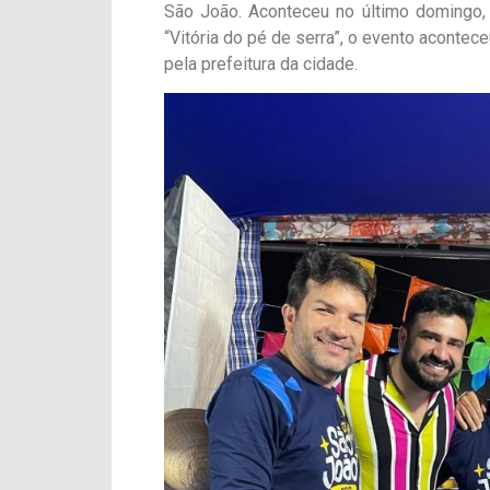
São João. Aconteceu no último domingo,
“Vitória do pé de serra”, o evento acontec
pela prefeitura da cidade.