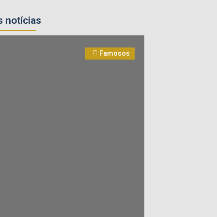
 notícias
Famosos