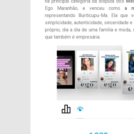
na principal categoria da disputa dos
Mel
Ego Maranhão, e venceu como
a m
representando Buriticupu-Ma. Ela que 
simplicidade, autenticidade, sinceridade 
próprio, dia a dia de uma família e moda
que também é empresária.