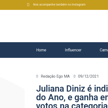
Nos acompanhe também no Instagram
Home
Influencer
Carn
Redação Ego MA
09/12/2021
Juliana Diniz é in
do Ano, e ganha e
votos na categoria