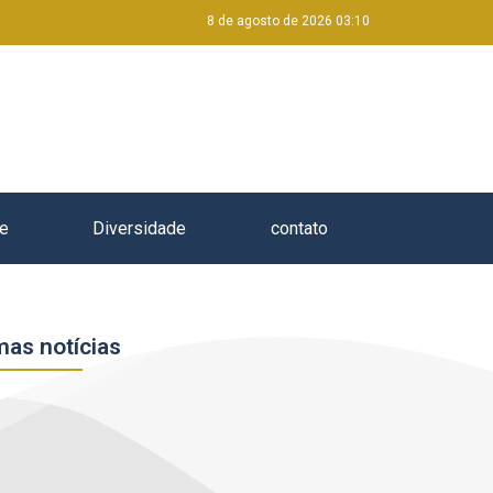
8 de agosto de 2026 03:10
e
Diversidade
contato
mas notícias