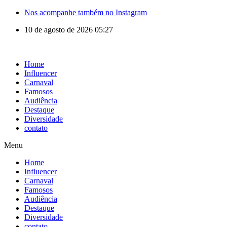
Nos acompanhe também no Instagram
10 de agosto de 2026 05:27
Home
Influencer
Carnaval
Famosos
Audiência
Destaque
Diversidade
contato
Menu
Home
Influencer
Carnaval
Famosos
Audiência
Destaque
Diversidade
contato