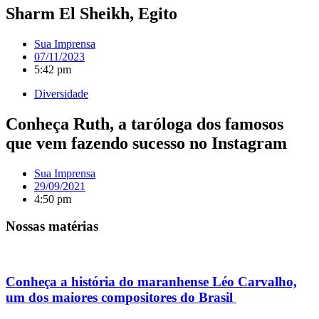
Sharm El Sheikh, Egito
Sua Imprensa
07/11/2023
5:42 pm
Diversidade
Conheça Ruth, a taróloga dos famosos
que vem fazendo sucesso no Instagram
Sua Imprensa
29/09/2021
4:50 pm
Nossas matérias
Conheça a história do maranhense Léo Carvalho,
um dos maiores compositores do Brasil