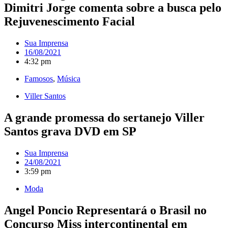
Dimitri Jorge comenta sobre a busca pelo
Rejuvenescimento Facial
Sua Imprensa
16/08/2021
4:32 pm
Famosos
,
Música
Viller Santos
A grande promessa do sertanejo Viller
Santos grava DVD em SP
Sua Imprensa
24/08/2021
3:59 pm
Moda
Angel Poncio Representará o Brasil no
Concurso Miss intercontinental em