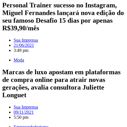
Personal Trainer sucesso no Instagram,
Miguel Fernandes lançará nova edição do
seu famoso Desafio 15 dias por apenas
R$39,90/mês
Sua Imprensa
21/06/2021
3:49 pm
Moda
Marcas de luxo apostam em plataformas
de compra online para atrair novas
gerações, avalia consultora Juliette
Longuet
Sua Imprensa
09/11/2021
5:50 pm
Empreendedorismo