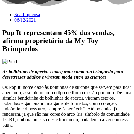
Sua Imprensa
06/12/2021
Pop It representam 45% das vendas,
afirma proprietária da My Toy
Brinquedos
As bolhinhas de apertar começaram como um brinquedo para
desestressar adultos e viraram moda entre as crianças
Os Pop It, nome dado às bolhinhas de silicone que servem para ficar
apertando, assumiram todo o tipo de forma e estão por tudo. De uma
simples bandejinha de bolhinhas de apertar, viraram estojos,
bolsinhas e ganharam uma gama de formatos, como coração,
unicórnio e dinossauro, sempre “apertáveis”. Até polêmica já
renderam, já que são nas cores do arco-íris, símbolo da comunidade
LGBT, embora no caso deste brinquedo, nada tenha a ver com essa
pauta.