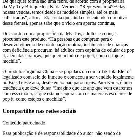
De qualquer forma são uma febre, de acordo com a proprietária
da My Toy Brinquedos, Karla Verbena. “Representam 45% das
nossas vendas, temos desde os modelos simples, até os mais
sofisticados”, afirma. Ela conta que ainda não entendeu o motivo
desse frenesi, apenas sabe que o vício em apertar continua.
De acordo com a proprietária da My Toy, adultos e crianças
procuram este produto. “Há pessoas que compram para o
desenvolvimento de coordenação motora, instituições de crianças
com deficiência procuram, há adultos com capinha de celular de pop
it, além das crianças, que querem tudo de pop it, como estojo e
mochila”.
O produto surgiu na China e se popularizou com o TikTok. Ele foi
legalizado com selo do Inmetro e começou a ser vendido legalmente
no Brasil neste ano, desde então não parou mais. Para Karla, é uma
tendência que deve durar. “Imagino que até ano que vem estaremos
com essa moda, já que estamos agora com os materiais escolares de
pop it, como estojos e mochilas”.
Compartilhe nas redes sociais
Conteúdo patrocinado
Essa publicação é de responsabilidade do autor não sendo de