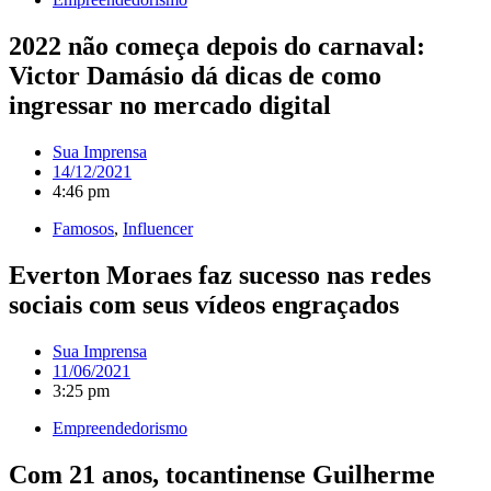
2022 não começa depois do carnaval:
Victor Damásio dá dicas de como
ingressar no mercado digital
Sua Imprensa
14/12/2021
4:46 pm
Famosos
,
Influencer
Everton Moraes faz sucesso nas redes
sociais com seus vídeos engraçados
Sua Imprensa
11/06/2021
3:25 pm
Empreendedorismo
Com 21 anos, tocantinense Guilherme