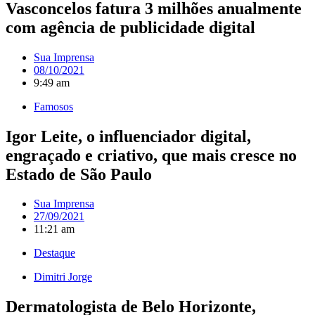
Vasconcelos fatura 3 milhões anualmente
com agência de publicidade digital
Sua Imprensa
08/10/2021
9:49 am
Famosos
Igor Leite, o influenciador digital,
engraçado e criativo, que mais cresce no
Estado de São Paulo
Sua Imprensa
27/09/2021
11:21 am
Destaque
Dimitri Jorge
Dermatologista de Belo Horizonte,